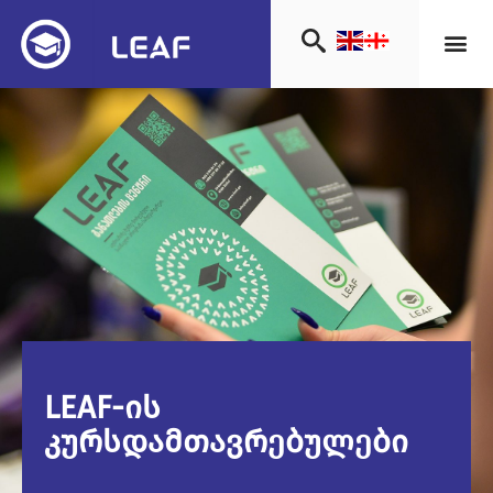
LEAF-ის
კურსდამთავრებულები