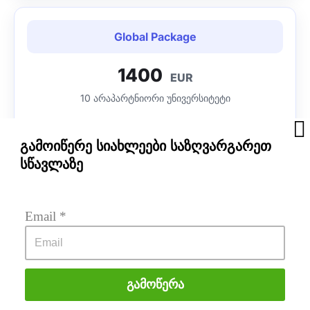
Global Package
1400
EUR
10 არაპარტნიორი უნივერსიტეტი
გამოიწერე სიახლეები საზღვარგარეთ
დარეგისტრირდი
სწავლაზე
Email
 *
Starter Package Master
160
EUR
2 პარტნიორი უნივერსიტეტი - მაგისტრატურა
Გამოწერა