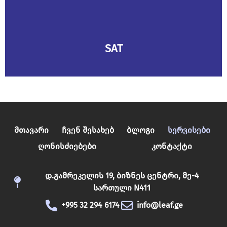
SAT
Მთავარი
Ჩვენ Შესახებ
Ბლოგი
Სერვისები
Ღონისძიებები
Კონტაქტი
დ.გამრეკელის 19, ბიზნეს ცენტრი, მე-4
სართული N411
+995 32 294 6174
info@leaf.ge