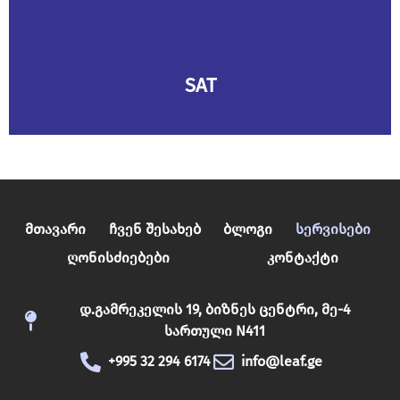
SAT
Მთავარი
Ჩვენ Შესახებ
Ბლოგი
Სერვისები
Ღონისძიებები
Კონტაქტი
დ.გამრეკელის 19, ბიზნეს ცენტრი, მე-4
სართული N411
+995 32 294 6174
info@leaf.ge