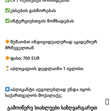
CV / რეზიუმეს მომზადებას
ესსების გასწორებას
ინტერვიუსთვის მომზადებას
მუშაობთ ინდივიდუალურად აკადემიურ
მრჩეველთან
ფასი: 700 EUR
აპლიკაციის დედლაინი 1 ივლისი
აპლიკანტი აუცილებლად უნდა იყოს
საქართველოს მოქალაქე;
აპლიკანტს დასრულებული უნდა ჰქონდეს
გამოიწერე სიახლეები საზღვარგარეთ