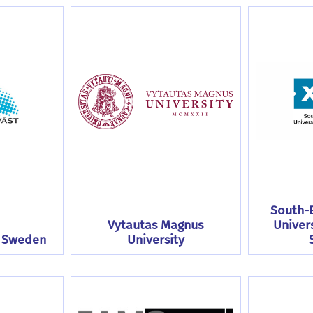
South-E
Vytautas Magnus
Univer
t Sweden
University