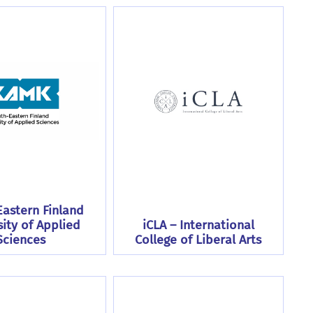
astern Finland
sity of Applied
iCLA – International
Sciences
College of Liberal Arts