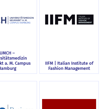
UMCH –
sitätsmedizin
t a. M. Campus
IIFM | Italian Institute of
Hamburg
Fashion Management