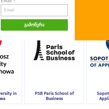
Გამოწერა
ersity in
PSB Paris School of
Sopot 
owa
Business
Appl