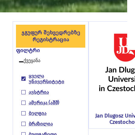
Ჯგუფურ Შეხვედრებზე
Რეგისტრაცია
ფილტრი
ქვეყანა
Ყველა
Უნივერსიტეტი
Ავსტრია
Ამერიკა (აშშ)
Ბელგია
Jan Dlugosz Univ
Czestoch
Ბრაზილია
Ბულგარეთი