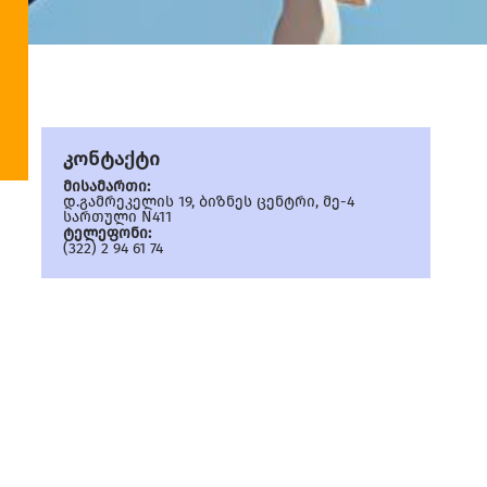
კონტაქტი
მისამართი:
დ.გამრეკელის 19, ბიზნეს ცენტრი, მე-4
სართული N411
ტელეფონი:
(322) 2 94 61 74