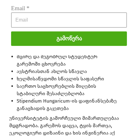
Email
 *
ინგლისურ ენაზე სწავლა უნგრეთში
გარემოსდაცვით მეცნიერებებში კარიერის
განვითარება
საერთაშორისო ბიზნესის შესწავლა
Გამოწერა
მდგრადი ინჟინერიის პრაქტიკული
გამოცდილება
მცირე და მეგობრულ სტუდენტურ
გარემოში ცხოვრება
ავსტრიასთან ახლოს სწავლა
ხელმისაწვდომი სწავლის საფასური
საერთო საცხოვრებლის მიღების
სტაბილური შესაძლებლობა
Stipendium Hungaricum-ის დაფინანსებაზე
განაცხადის გაკეთება
უნივერსიტეტის გამორჩეული მიმართულებაა
მდგრადობა. გარემოს დაცვა, ტყის მართვა,
ეკოლოგიური დიზაინი და ხის ინჟინერია აქ