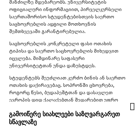
მანძილზე მდებარეობს. უნივერსიტეტის
ოფიციალური ინფორმაციით, პირველკურსელი
საერთაშორისო სტუდენტებისთვის საერთო
საცხოვრებლის ადგილი მოთხოვნის
შემთხვევაში გარანტირებულია.
საცხოვრებლის კონკრეტული ფასი ოთახის
ტიპისა და საერთო საცხოვრებლის მიხედვით
იცვლება. მიმდინარე საფასური
უნივერსიტეტთან უნდა დაზუსტდეს.
სტუდენტებს შეუძლიათ კერძო ბინის ან საერთო
ოთახის დაქირავებაც. სოპრონში ცხოვრება,
როგორც წესი, ბუდაპეშტთან და დასავლეთ
ევროპის დიდ ქალაქებთან შედარებით უფრო
ხელმისაწვდომია.
გამოიწერე სიახლეები საზღვარგარეთ
რატომ University of Sopron?
სწავლაზე
University of Sopron განსაკუთრებით კარგი
არჩევანია, როდესაც სტუდენტს სურს: