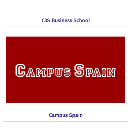
C3S Business School
Campus Spain