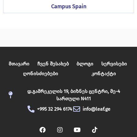
Campus Spain
Მთავარი
Ჩვენ Შესახებ
Ბლოგი
Სერვისები
Ღონისძიებები
Კონტაქტი
დ.გამრეკელის 19, ბიზნეს ცენტრი, მე-4
სართული N411
+995 32 294 6174
info@leaf.ge