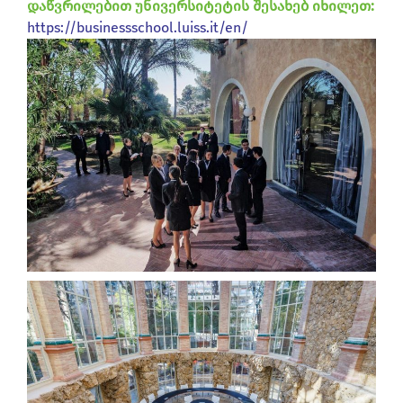
დაწვრილებით უნივერსიტეტის შესახებ იხილეთ:
https://businessschool.luiss.it/en/