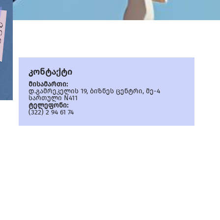
კონტაქტი
მისამართი:
დ.გამრეკელის 19, ბიზნეს ცენტრი, მე-4
სართული N411
ტელეფონი:
(322) 2 94 61 74