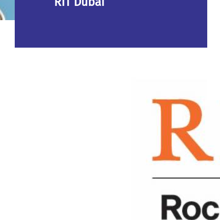
RIT Dubai