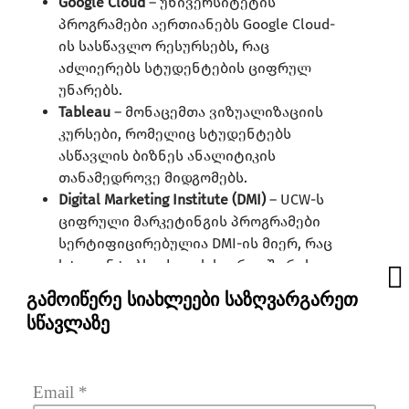
Google Cloud
– უნივერსიტეტის
პროგრამები აერთიანებს Google Cloud-
ის სასწავლო რესურსებს, რაც
აძლიერებს სტუდენტების ციფრულ
უნარებს.
Tableau
– მონაცემთა ვიზუალიზაციის
კურსები, რომელიც სტუდენტებს
ასწავლის ბიზნეს ანალიტიკის
თანამედროვე მიდგომებს.
Digital Marketing Institute (DMI)
– UCW-ს
ციფრული მარკეტინგის პროგრამები
სერტიფიცირებულია DMI-ის მიერ, რაც
სტუდენტებს აძლევს საერთაშორისო
დონეზე აღიარებულ კვალიფიკაციას.
გამოიწერე სიახლეები საზღვარგარეთ
UCW-ის კარიერული ცენტრი სტუდენტებს
სწავლაზე
აქტიურად ეხმარება სამუშაოს მოძიებაში,
რეზიუმეს მომზადებაში და ინტერვიუსთვის
მზადებაში. უნივერსიტეტის პარტნიორული
Email
 *
კავშირები ზრდის კურსდამთავრებულთა