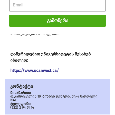
დასაქმების შანსებს კანადაში და
საერთაშორისო ბაზარზე.
Გამოწერა
უნივერსიტეტთან პარტნიორობის ფარგლებში
LEAF სრულიად უფასოდ დაგეხმარებათ სრულ
სააპლიკაციო პროცესში.
დაწვრილებით უნივერსიტეტის შესახებ
იხილეთ:
https://www.ucanwest.ca/
კონტაქტი
მისამართი:
დ.გამრეკელის 19, ბიზნეს ცენტრი, მე-4 სართული
N411
ტელეფონი:
(322) 2 94 61 74