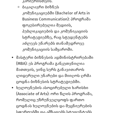
კარიერისთვის.​
ბაკალავრი ბიზნეს
კომუნიკაციებში (Bachelor of Arts in
Business Communication): პროგრამა
ფოკუსირებულია მედიის,
პუბლიკაციების და კომუნიკაციის
სტრატეგიებზე, რაც სტუდენტებს
აძლევს უნარებს თანამედროვე
კომუნიკაციის სამყაროში.​
მასტერი ბიზნესის ადმინისტრირებაში
(MBA): ეს პროგრამა განკუთვნილია
მათთვის, ვინც სურს განავითაროს
ლიდერული უნარები და მიიღოს ღრმა
ცოდნა ბიზნესის სტრატეგიებში.​
ხელოვნების ასოცირებული ხარისხი
(Associate of Arts): ორი წლის პროგრამა,
რომელიც უზრუნველყოფს ფართო
ცოდნას ხელოვნების და მეცნიერების
სფეროებში და ამზადებს სტუდენტებს