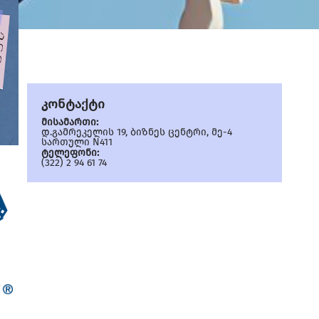
კონტაქტი
მისამართი:
დ.გამრეკელის 19, ბიზნეს ცენტრი, მე-4
სართული N411
ტელეფონი:
(322) 2 94 61 74