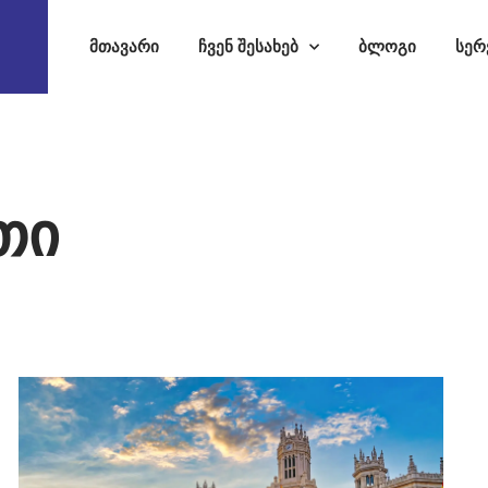
მთავარი
ჩვენ შესახებ
ბლოგი
სერ
თი