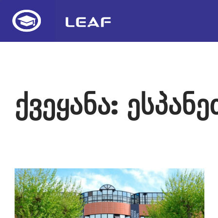
ქვეყანა: ესპანე