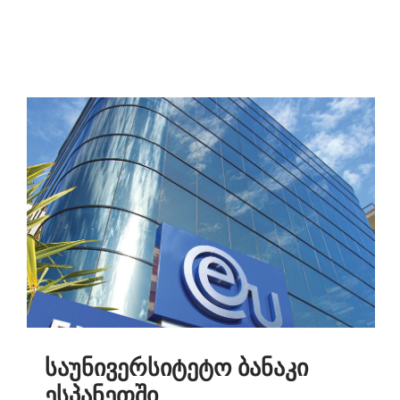
საუნივერსიტეტო ბანაკი
ესპანეთში