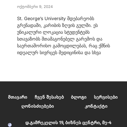
ოქტომბერი 9, 2024
გამოიწერე სიახლეები საზღვარგარეთ
სწავლაზე
St. George’s University მდებარეობს
გრენადაში, კარიბის ზღვის გულში. ეს
უნიკალური ლოკაცია სტუდენტებს
Email
 *
სთავაზობს შთამაგონებელ გარემოს და
საერთაშორისო გამოცდილებას, რაც ქმნის
იდეალურ სივრცეს მედიცინისა და სხვა
Გამოწერა
Მთავარი
Ჩვენ Შესახებ
Ბლოგი
Სერვისები
Ღონისძიებები
Კონტაქტი
დ.გამრეკელის 19, ბიზნეს ცენტრი, მე-4