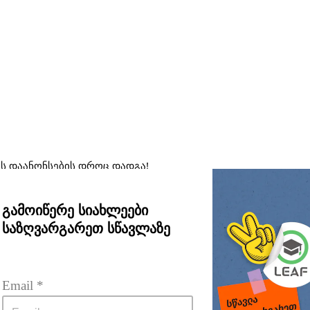
ს დაანონსების დროც დადგა!
გამოიწერე სიახლეები
საზღვარგარეთ სწავლაზე
ბა მიიღო ამომწურავი ინფორმაცია საზღვარგარეთ სწავლის
Email
 *
ნაზე: