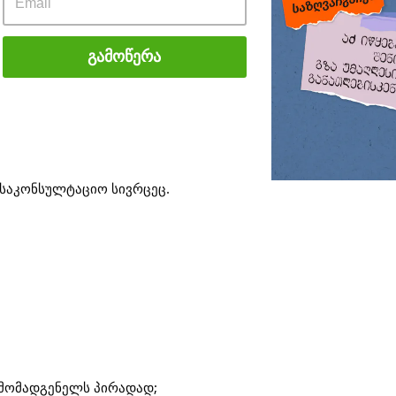
გიძლია აღმოაჩინო შენთვის სასურველი პროგრამა:
Გამოწერა
bright-ისა და Chevening-ის სასტიპენდიო პროგრამით
 საკონსულტაციო სივრცეც.
რმომადგენელს პირადად;