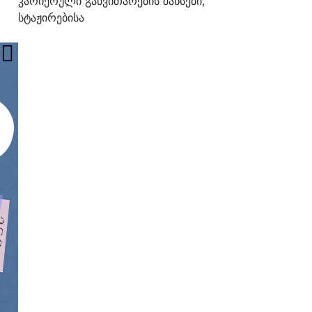
კარიერული განვითარების შანსები,
სტაჟირებისა