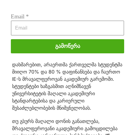
Microsoft, McKinsey & Company, Goldman
Sachs, Deloitte, KPMG.
Email
 *
ქართველი სტუდენტები IE
University-ში
ბოლო წლებში ბევრი ქართველი სტუდენტი
Გამოწერა
აპრიორიტეტებს IE University-ში სწავლის
გაგრძელებას. განათლების ცენტრ LEAF-ის
დახმარებით, არაერთმა ქართველმა სტუდენტმა
მიიღო 70% და 80 % დაფინანსება და ჩაერთო
IE-ს მრავალფეროვან აკადემიურ გარემოში.
სტუდენტები ხაზგასმით აღნიშნავენ
უნივერსიტეტის მაღალი აკადემიური
სტანდარტებისა და კარიერული
შესაძლებლობების მნიშვნელობას.
თუ გსურს მაღალი დონის განათლება,
მრავალფეროვანი აკადემიური გამოცდილება