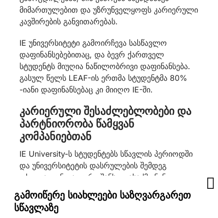
მიმართულებით და უზრუნველყოფს კარიერული
კავშირების განვითარებას.
IE უნივერსიტეტი გამოირჩევა სასწავლო
დაფინანსებებითაც, და ბევრ ქართველ
სტუდენტს მიუღია ნაწილობრივი დაფინანსება.
გასულ წელს LEAF-ის ერთმა სტუდენტმა 80%
-იანი დაფინანსებაც კი მიიღო IE-ში.
კარიერული შესაძლებლობები და
პარტნიორობა წამყვან
კომპანიებთან
IE University-ს სტუდენტებს სწავლის პერიოდში
და უნივერსიტეტის დასრულების შემდეგ
ეძლევათ უნიკალური შანსი დასაქმდნენ
მსოფლიოს წამყვან კომპანიებში. უნივერსიტეტს
გამოიწერე სიახლეები საზღვარგარეთ
პარტნიორობა აქვს ისეთ გლობალურ
სწავლაზე
ბრენდებთან, როგორიცაა:
Google, Amazon,