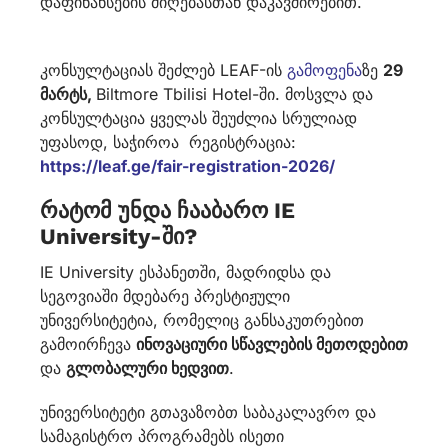
დაფინანსების მიღებასთან დაკავშირებით.
კონსულტაციას შეძლებ LEAF-ის
გამოფენა
ზე
29
მარტს,
Biltmore Tbilisi Hotel-ში. მოსვლა და
კონსულტაცია ყველას შეუძლია სრულიად
უფასოდ, საჭიროა რეგისტრაცია:
https://leaf.ge/fair-registration-2026/
რატომ უნდა ჩააბარო IE
University-ში?
IE University ესპანეთში, მადრიდსა და
სეგოვიაში მდებარე პრესტიჟული
უნივერსიტეტია, რომელიც განსაკუთრებით
გამოირჩევა
ინოვაციური სწავლების მეთოდებით
და
გლობალური ხედვით
.
უნივერსიტეტი გთავაზობთ საბაკალავრო და
სამაგისტრო პროგრამებს ისეთი