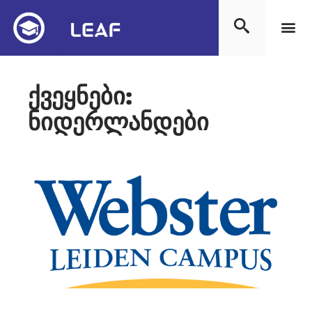
ქვეყნები:
ნიდერლანდები